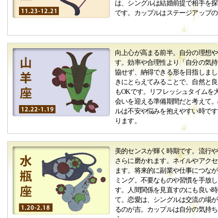
は、シングルは結婚前提で相手を探
です。カップルはステージアップの
向上心が高まる前半。自分の理想や
す。効率や合理性より「自分の気持
協せず、納得できる形を目指しまし
きにとらえてみることで、自然と良
もOKです。リフレッシュタイムを
会いを迎える準備期間だと考えて。
ルは不安や悩みを抱えやすい時です
ります。
美的センスが輝く時期です。流行や
さらに磨かれます。ネイルやアクセ
ます。将来的に副業や仕事につなが
ミング。不要なものや習慣を手放し
す。人間関係を見直すのにも良い時
て。恋愛は、シングルは交流の場が
るのが吉。カップルは自分の気持ち