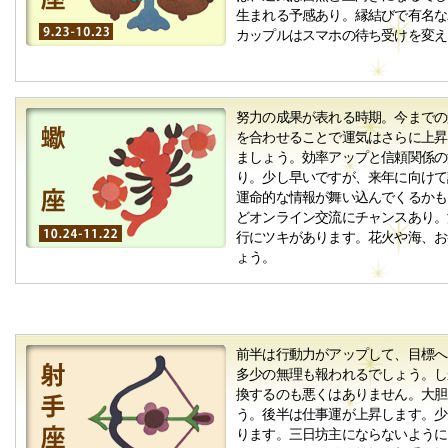
生まれる予感あり。縁結びで有名な
カップルはスマホの待ち受けを変え
努力の成果が表れる時期。今までの
を合わせることで運気はさらに上昇
ましょう。効率アップと信頼関係の
り。少し早いですが、来年に向けて
運命的な情報が舞い込んでくるかも
どオンライン交流にチャンスあり。
行にツキがあります。花火や海、お
ょう。
前半は行動力がアップして、目標へ
多少の無理も報われるでしょう。し
換するのも悪くはありません。大胆
う。後半は仕事運が上昇します。少
ります。三日坊主にならないように