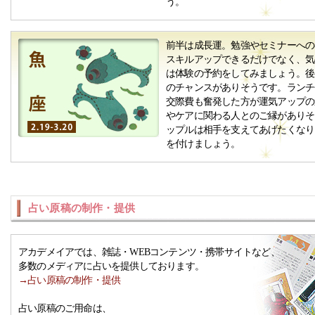
う。
前半は成長運。勉強やセミナーへの
スキルアップできるだけでなく、気
は体験の予約をしてみましょう。後
のチャンスがありそうです。ランチ
交際費も奮発した方が運気アップの
やケアに関わる人とのご縁がありそ
ップルは相手を支えてあげたくなり
を付けましょう。
占い原稿の制作・提供
アカデメイアでは、雑誌・WEBコンテンツ・携帯サイトなど、
多数のメディアに占いを提供しております。
→占い原稿の制作・提供
占い原稿のご用命は、