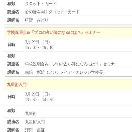
種類
タロット・カード
講座名
心の扉を開くタロット・カード
講師名
狩野 みどり
学校説明会＆「プロの占い師になるには？」セミナー
3月 29日 （日）
日時
15：00 ～ 16：10
種類
講座名
学校説明会＆「プロの占い師になるには？」セミナー
講師名
森信 彰雄（アカデメイア・カレッジ学校長）
九星術入門
3月 29日 （日）
日時
13：30 ～ 14：30
種類
九星術
講座名
九星術入門
講師名
澤田 昌征