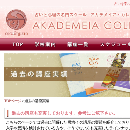
占いを学
TOPページ
>
過去の講座実績
過去の講座も充実しております。参考にご覧下さい。
こちらのページでは過去に開催した 数多くの講座の実績を紹介しており
入学や受講を検討されている方や、そうでない方も充実したラインナッ