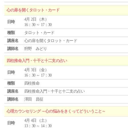
心の扉を開くタロット・カード
4月 2日 （木）
日時
16：30 ～ 17：30
種類
タロット・カード
講座名
心の扉を開くタロット・カード
講師名
狩野 みどり
四柱推命入門・十干と十二支の占い
4月 3日 （金）
日時
16：30 ～ 17：30
種類
四柱推命
講座名
四柱推命入門・十干と十二支の占い
講師名
澤田 昌征
心理カウンセリング ～心の悩みをきくってどういうこと～
4月 4日 （土）
日時
13：30 ～ 14：30