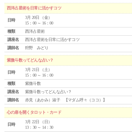
西洋占星術を日常に活かすコツ
3月 20日 （金）
日時
15：00 ～ 16：00
種類
西洋占星術
講座名
西洋占星術を日常に活かすコツ
講師名
狩野 みどり
紫微斗数ってどんな占い？
3月 21日 （土）
日時
15：00 ～ 16：00
種類
紫微斗数
講座名
紫微斗数ってどんな占い？
講師名
赤見（あかみ）淑子 【マダム呼々（ココ）】
心の扉を開くタロット・カード
3月 22日 （日）
日時
13：30 ～ 14：30