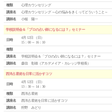
種類
心理カウンセリング
講座名
心理カウンセリング ～心の悩みをきくってどういうこと～
講師名
小槌 陽一
学校説明会＆「プロの占い師になるには？」セミナー
4月 12日 （日）
日時
15：00 ～ 16：10
種類
講座名
学校説明会＆「プロの占い師になるには？」セミナー
講師名
森信 彰雄（アカデメイア・カレッジ学校長）
西洋占星術を日常に活かすコツ
4月 12日 （日）
日時
13：30 ～ 14：30
種類
西洋占星術
講座名
西洋占星術を日常に活かすコツ
講師名
狩野 みどり