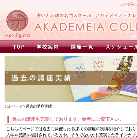
占いを学
TOPページ
>
過去の講座実績
過去の講座も充実しております。参考にご覧下さい。
こちらのページでは過去に開催した 数多くの講座の実績を紹介しており
入学や受講を検討されている方や、そうでない方も充実したラインナッ