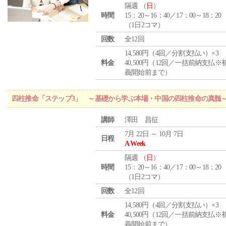
隔週 （
日
）
時間
15：20～16：40／17：00～18：20
（1日2コマ）
回数
全12回
14,580円（4回／分割支払い）×3
料金
40,500円（12回／一括前納支払※
義開始前まで）
四柱推命「ステップ3」 ～基礎から学ぶ本場・中国の四柱推命の真髄
講師
澤田 昌征
7月 22日 ～ 10月 7日
日程
A Week
隔週 （
日
）
時間
15：20～16：40／17：00～18：20
（1日2コマ）
回数
全12回
14,580円（4回／分割支払い）×3
料金
40,500円（12回／一括前納支払※
義開始前まで）