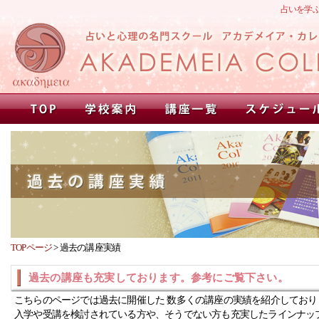
占いを学
TOPページ
>
過去の講座実績
過去の講座も充実しております。参考にご覧下さい。
こちらのページでは過去に開催した 数多くの講座の実績を紹介しており
入学や受講を検討されている方や、そうでない方も充実したラインナッ