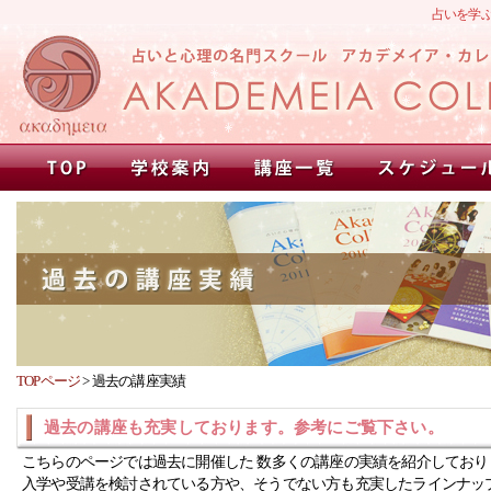
占いを学
TOPページ
>
過去の講座実績
過去の講座も充実しております。参考にご覧下さい。
こちらのページでは過去に開催した 数多くの講座の実績を紹介しており
入学や受講を検討されている方や、そうでない方も充実したラインナッ