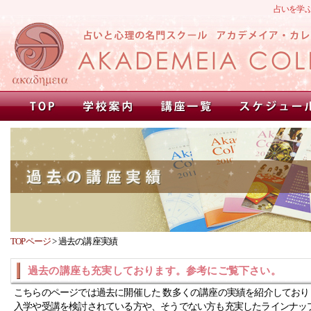
占いを学
TOPページ
>
過去の講座実績
過去の講座も充実しております。参考にご覧下さい。
こちらのページでは過去に開催した 数多くの講座の実績を紹介しており
入学や受講を検討されている方や、そうでない方も充実したラインナッ