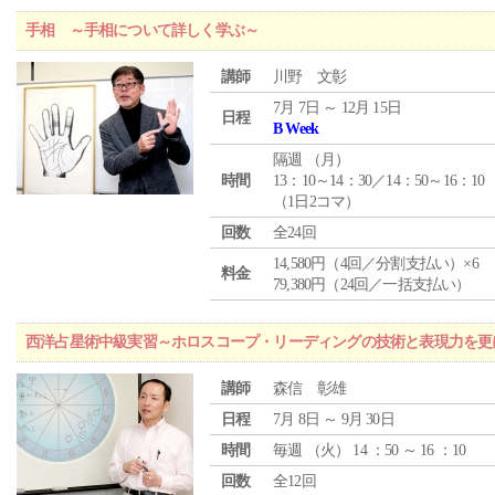
手相 ～手相について詳しく学ぶ～
講師
川野 文彰
7月 7日 ～ 12月 15日
日程
B Week
隔週 （
月
）
時間
13：10～14：30／14：50～16：10
（1日2コマ）
回数
全24回
14,580円（4回／分割支払い）×6
料金
79,380円（24回／一括支払い）
西洋占星術中級実習～ホロスコープ・リーディングの技術と表現力を更
講師
森信 彰雄
日程
7月 8日 ～ 9月 30日
時間
毎週 （
火
） 14 ：50 ～ 16 ：10
回数
全12回