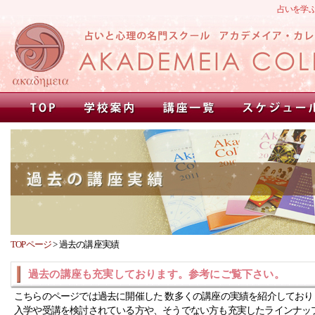
占いを学
TOPページ
>
過去の講座実績
過去の講座も充実しております。参考にご覧下さい。
こちらのページでは過去に開催した 数多くの講座の実績を紹介しており
入学や受講を検討されている方や、そうでない方も充実したラインナッ