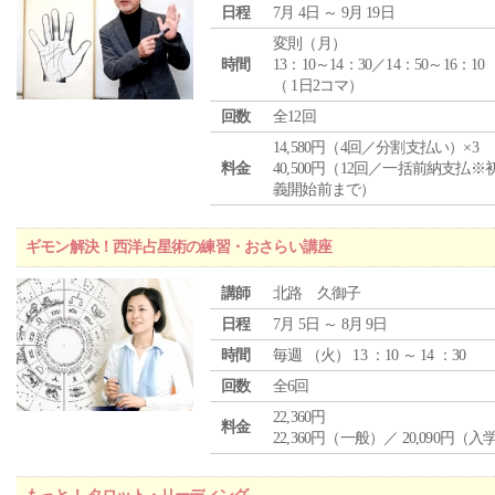
日程
7月 4日 ～ 9月 19日
変則（月）
時間
13：10～14：30／14：50～16：10
（ 1日2コマ）
回数
全12回
14,580円（4回／分割支払い）×3
料金
40,500円（12回／一括前納支払※
義開始前まで）
ギモン解決！西洋占星術の練習・おさらい講座
講師
北路 久御子
日程
7月 5日 ～ 8月 9日
時間
毎週 （
火
） 13 ：10 ～ 14 ：30
回数
全6回
22,360円
料金
22,360円（一般）／ 20,090円（