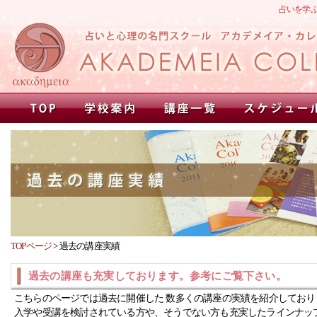
占いを学
TOPページ
>
過去の講座実績
過去の講座も充実しております。参考にご覧下さい。
こちらのページでは過去に開催した 数多くの講座の実績を紹介しており
入学や受講を検討されている方や、そうでない方も充実したラインナッ