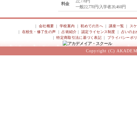
22,770円
料金
一般22,770円/入学者20,460円
｜
会社概要
｜
学校案内
｜
初めての方へ
｜
講座一覧
｜
ス
｜
在校生・修了生の声
｜
占術紹介
｜
認定ライセンス制度
｜
占いのお
｜
特定商取引法に基づく表記
｜
プライバシーポ
Copyright (C) AKADEM