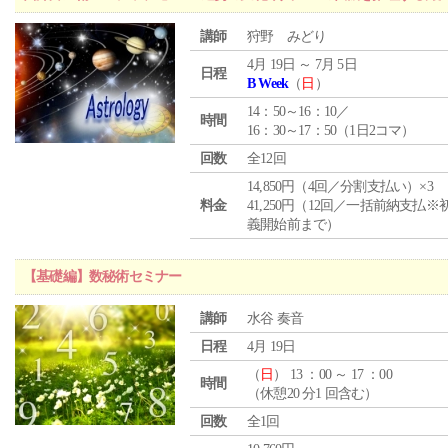
講師
狩野 みどり
4月 19日 ～ 7月 5日
日程
B Week
（
日
）
14：50～16：10／
時間
16：30～17：50（1日2コマ）
回数
全12回
14,850円（4回／分割支払い）×3
料金
41,250円（12回／一括前納支払※
義開始前まで）
【基礎編】数秘術セミナー
講師
水谷 奏音
日程
4月 19日
（
日
） 13 ：00 ～ 17 ：00
時間
（休憩20 分1 回含む）
回数
全1回