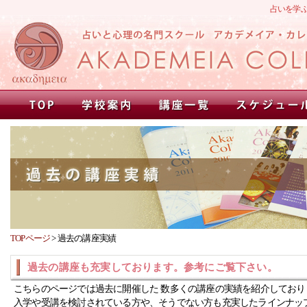
占いを学
TOPページ
>
過去の講座実績
過去の講座も充実しております。参考にご覧下さい。
こちらのページでは過去に開催した 数多くの講座の実績を紹介しており
入学や受講を検討されている方や、そうでない方も充実したラインナッ