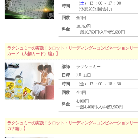
（
土
） 13 ：00 ～ 17 ：00
時間
（休憩20分1回含む）
回数
全1回
10,760円
料金
一般10,760円/入学者9,680円
ラクシュミーの実践！タロット・リーディング～コンビネーションリー
カード（人物カード）編」】
講師
ラクシュミー
日程
7月 11日
時間
（
金
） 17 ：00 ～ 18 ：30
回数
全1回
4,400円
料金
一般4,400円/入学者3,960円
ラクシュミーの実践！タロット・リーディング～コンビネーションリー
カナ編」】