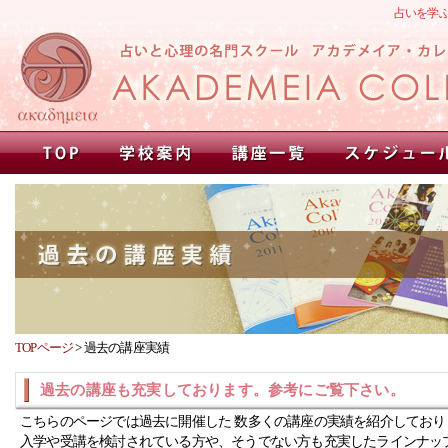
占いを学
TOPページ
>
過去の講座実績
過去の講座も充実しております。参考にご覧下さい。
こちらのページでは過去に開催した 数多くの講座の実績を紹介しており
入学や受講を検討されている方や、そうでない方も充実したラインナッ