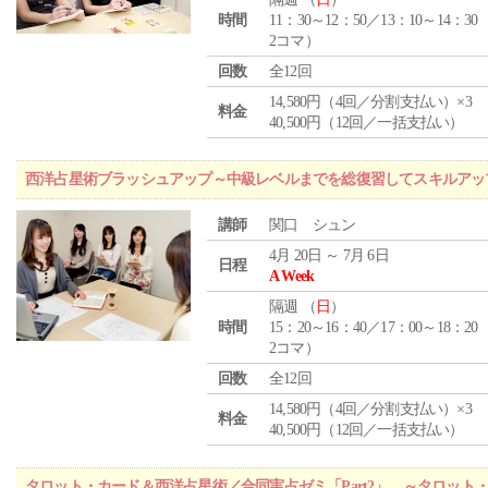
時間
11：30～12：50／13：10～14：30
2コマ）
回数
全12回
14,580円（4回／分割支払い）×3
料金
40,500円（12回／一括支払い）
西洋占星術ブラッシュアップ～中級レベルまでを総復習してスキルアッ
講師
関口 シュン
4月 20日 ～ 7月 6日
日程
A Week
隔週 （
日
）
時間
15：20～16：40／17：00～18：20
2コマ）
回数
全12回
14,580円（4回／分割支払い）×3
料金
40,500円（12回／一括支払い）
タロット・カード＆西洋占星術／合同実占ゼミ「Part2」 ～タロッ