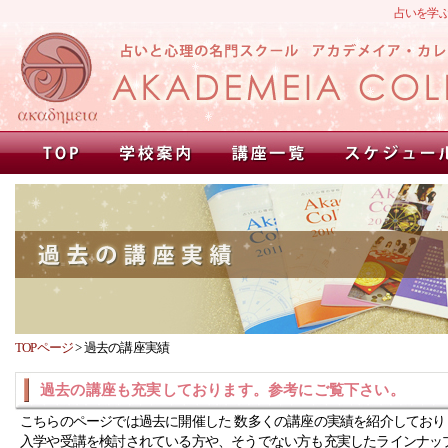
占いを学
TOPページ
>
過去の講座実績
過去の講座も充実しております。参考にご覧下さい。
こちらのページでは過去に開催した 数多くの講座の実績を紹介しており
入学や受講を検討されている方や、そうでない方も充実したラインナッ