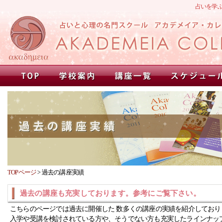
占いを学
TOPページ
>
過去の講座実績
過去の講座も充実しております。参考にご覧下さい。
こちらのページでは過去に開催した 数多くの講座の実績を紹介しており
入学や受講を検討されている方や、そうでない方も充実したラインナッ