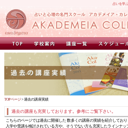
占いを学
TOPページ
>
過去の講座実績
過去の講座も充実しております。参考にご覧下さい。
こちらのページでは過去に開催した 数多くの講座の実績を紹介しており
入学や受講を検討されている方や、そうでない方も充実したラインナッ