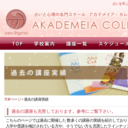
占いを学
TOPページ
>
過去の講座実績
過去の講座も充実しております。参考にご覧下さい。
こちらのページでは過去に開催した 数多くの講座の実績を紹介しており
入学や受講を検討されている方や、そうでない方も充実したラインナッ