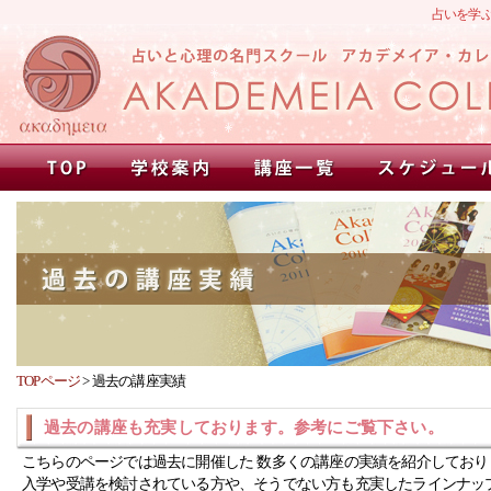
占いを学
TOPページ
>
過去の講座実績
過去の講座も充実しております。参考にご覧下さい。
こちらのページでは過去に開催した 数多くの講座の実績を紹介しており
入学や受講を検討されている方や、そうでない方も充実したラインナッ