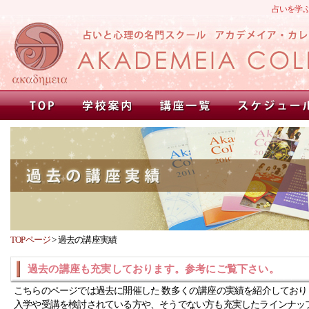
占いを学
TOPページ
>
過去の講座実績
過去の講座も充実しております。参考にご覧下さい。
こちらのページでは過去に開催した 数多くの講座の実績を紹介しており
入学や受講を検討されている方や、そうでない方も充実したラインナッ