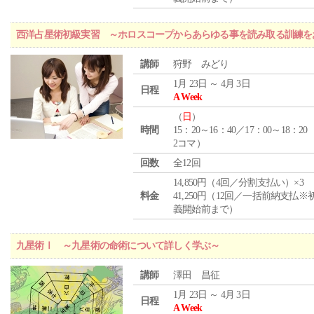
西洋占星術初級実習 ～ホロスコープからあらゆる事を読み取る訓練を
講師
狩野 みどり
1月 23日 ～ 4月 3日
日程
A Week
（
日
）
時間
15：20～16：40／17：00～18：20
2コマ）
回数
全12回
14,850円（4回／分割支払い）×3
料金
41,250円（12回／一括前納支払※
義開始前まで）
九星術Ⅰ ～九星術の命術について詳しく学ぶ～
講師
澤田 昌征
1月 23日 ～ 4月 3日
日程
A Week