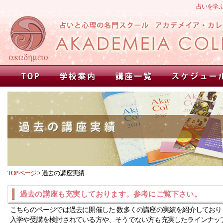
占いを学
TOPページ
>
過去の講座実績
過去の講座も充実しております。参考にご覧下さい。
こちらのページでは過去に開催した 数多くの講座の実績を紹介しており
入学や受講を検討されている方や、そうでない方も充実したラインナッ