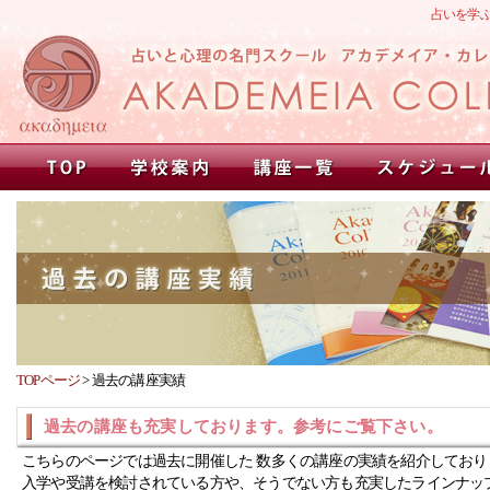
占いを学
TOPページ
>
過去の講座実績
過去の講座も充実しております。参考にご覧下さい。
こちらのページでは過去に開催した 数多くの講座の実績を紹介しており
入学や受講を検討されている方や、そうでない方も充実したラインナッ