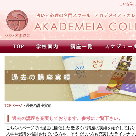
占いを学
TOPページ
>
過去の講座実績
過去の講座も充実しております。参考にご覧下さい。
こちらのページでは過去に開催した 数多くの講座の実績を紹介しており
入学や受講を検討されている方や、そうでない方も充実したラインナッ