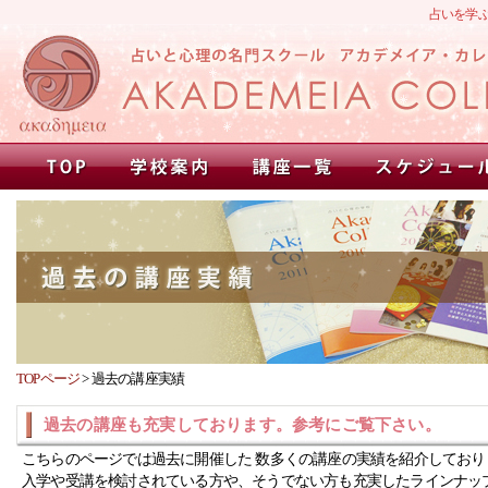
占いを学
TOPページ
>
過去の講座実績
過去の講座も充実しております。参考にご覧下さい。
こちらのページでは過去に開催した 数多くの講座の実績を紹介しており
入学や受講を検討されている方や、そうでない方も充実したラインナッ