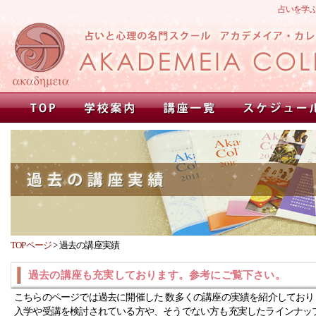
占いを学
TOPページ
>
過去の講座実績
過去の講座も充実しております。参考にご覧下さい。
こちらのページでは過去に開催した 数多くの講座の実績を紹介しており
入学や受講を検討されている方や、そうでない方も充実したラインナッ