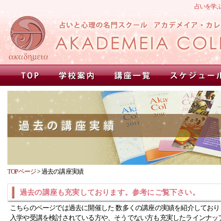
占いを学
TOPページ
>
過去の講座実績
過去の講座も充実しております。参考にご覧下さい。
こちらのページでは過去に開催した 数多くの講座の実績を紹介しており
入学や受講を検討されている方や、そうでない方も充実したラインナッ