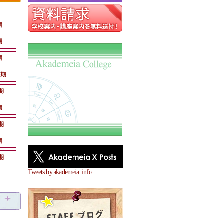
期
期
期
月期
期
期
期
期
期
Tweets by akademeia_info