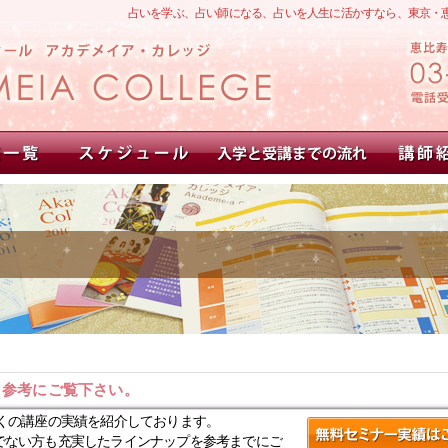
占いを学ぶ、占い師になる、占いを人生に活かすなら、東京・
。参考にご覧下さい。
くの講座の実績を紹介しております。
でない方も充実したラインナップを参考までにご