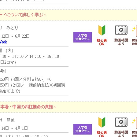
ードについて詳しく学ぶ～
野 みどり
 12日 ～ 6月 22日
Week
週 （
火
）
：10 ～ 14：30 ／ 14：50 ～ 16：10
1日2コマ）
24回
4,850円（4回／分割支払い）×6
0,850円（24回／一括前納支払※初回講
開始前まで）
ぶ本場・中国の四柱推命の真髄～
田 昌征
 14日 ～ 4月 1日
週 （
木
） 14 ：50 ～ 16 ：10