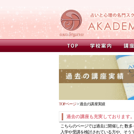
TOPページ
>
過去の講座実績
過去の講座も充実しております
こちらのページでは過去に開催した 数多
入学や受講を検討されている方や、そう