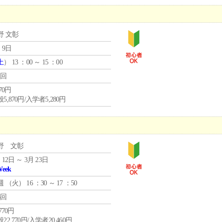
野 文彰
 9日
土
） 13 ：00 ～ 15 ：00
1回
870円
5,870円/入学者5,280円
野 文彰
 12日 ～ 3月 23日
Week
週 （
火
） 16 ：30 ～ 17 ：50
6回
,770円
22,770円/入学者20,460円