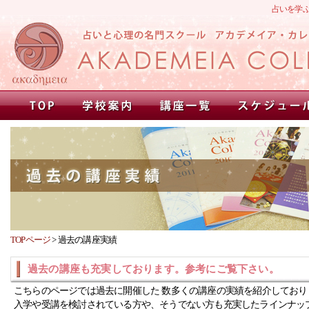
占いを学
TOPページ
>
過去の講座実績
過去の講座も充実しております。参考にご覧下さい。
こちらのページでは過去に開催した 数多くの講座の実績を紹介しており
入学や受講を検討されている方や、そうでない方も充実したラインナッ