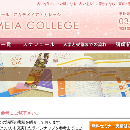
占いを学ぶ、占い師になる、占いを人生に活かすなら、東京・
。参考にご覧下さい。
くの講座の実績を紹介しております。
でない方も充実したラインナップを参考までにご