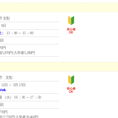
野 文彰
 9日
土
） 13 ：00 ～ 15 ：00
1回
870円
5,870円/入学者5,280円
野 文彰
 12日 ～ 3月 23日
Week
週 （
火
） 16 ：30 ～ 17 ：50
6回
,770円
22,770円/入学者20,460円