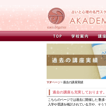
TOPページ
>
過去の講座実績
過去の講座も充実しております
こちらのページでは過去に開催した 数多
入学や受講を検討されている方や、そう