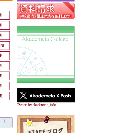
期
期
期
月期
期
期
期
期
期
Tweets by akademeia_info