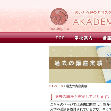
TOPページ
>
過去の講座実績
過去の講座も充実しております
こちらのページでは過去に開催した 数多
入学や受講を検討されている方や、そう