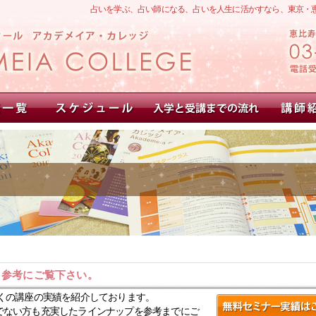
占いを学ぶ、占い師になる、占いを人生に活かすなら、東京・
。参考にご覧下さい。
くの講座の実績を紹介しております。
でない方も充実したラインナップを参考までにご