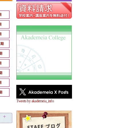
期
期
期
月期
期
期
期
期
期
Tweets by akademeia_info