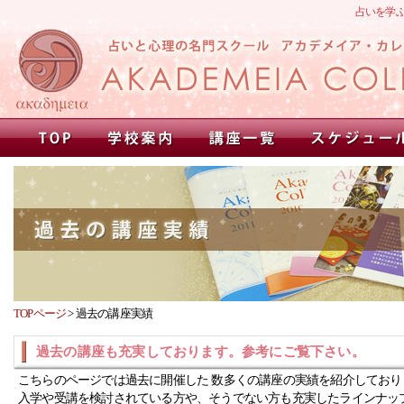
占いを学
TOPページ
>
過去の講座実績
過去の講座も充実しております。参考にご覧下さい。
こちらのページでは過去に開催した 数多くの講座の実績を紹介しており
入学や受講を検討されている方や、そうでない方も充実したラインナッ