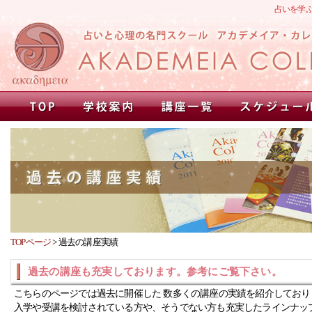
占いを学
TOPページ
>
過去の講座実績
過去の講座も充実しております。参考にご覧下さい。
こちらのページでは過去に開催した 数多くの講座の実績を紹介しており
入学や受講を検討されている方や、そうでない方も充実したラインナッ