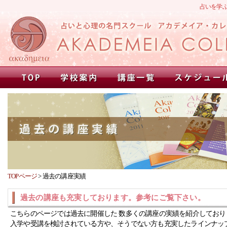
占いを学
TOPページ
>
過去の講座実績
過去の講座も充実しております。参考にご覧下さい。
こちらのページでは過去に開催した 数多くの講座の実績を紹介しており
入学や受講を検討されている方や、そうでない方も充実したラインナッ