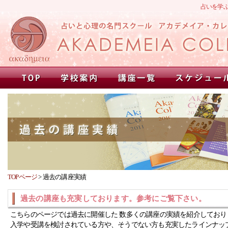
占いを学
TOPページ
>
過去の講座実績
過去の講座も充実しております。参考にご覧下さい。
こちらのページでは過去に開催した 数多くの講座の実績を紹介しており
入学や受講を検討されている方や、そうでない方も充実したラインナッ