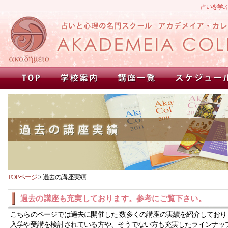
占いを学
TOPページ
>
過去の講座実績
過去の講座も充実しております。参考にご覧下さい。
こちらのページでは過去に開催した 数多くの講座の実績を紹介しており
入学や受講を検討されている方や、そうでない方も充実したラインナッ