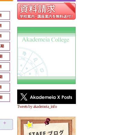
期
期
期
月期
期
期
期
期
期
Tweets by akademeia_info