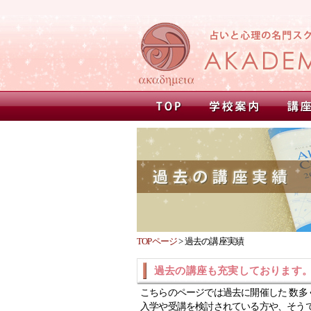
TOPページ
>
過去の講座実績
過去の講座も充実しております
こちらのページでは過去に開催した 数多
入学や受講を検討されている方や、そう