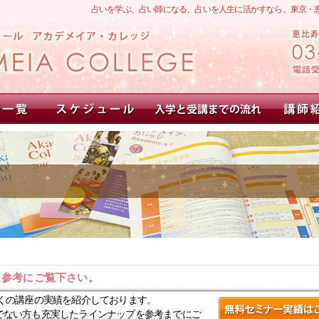
占いを学ぶ、占い師になる、占いを人生に活かすなら、東京・
。参考にご覧下さい。
くの講座の実績を紹介しております。
でない方も充実したラインナップを参考までにご