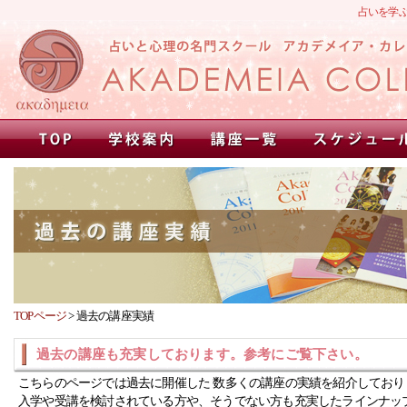
占いを学
TOPページ
>
過去の講座実績
過去の講座も充実しております。参考にご覧下さい。
こちらのページでは過去に開催した 数多くの講座の実績を紹介しており
入学や受講を検討されている方や、そうでない方も充実したラインナッ